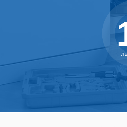
ле
Ремонт от 700р. Цены ниже 