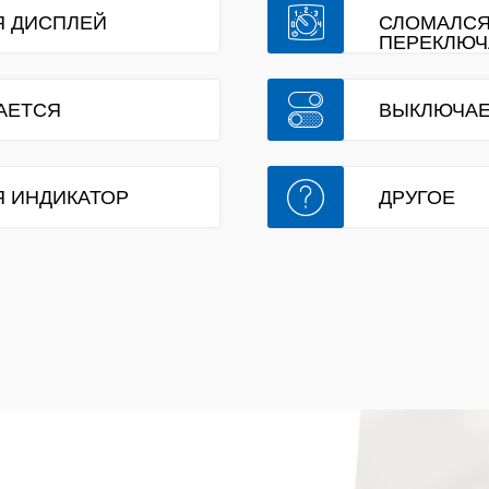
 ДИСПЛЕЙ
СЛОМАЛС
ПЕРЕКЛЮЧ
АЕТСЯ
ВЫКЛЮЧА
 ИНДИКАТОР
ДРУГОЕ
ремонт индукционных плит на дому ремо
электроплит в Мурманске ремонт электро пл
дому в Мурманске ремонт эл плит в Мурма
ремонт кухонной плиты в Мурманске рем
варочной панели в Мурманске ремонт духо
Мурманске ремонт духового шкафа в Мурм
ремонт конфорки на дому в Мурманске