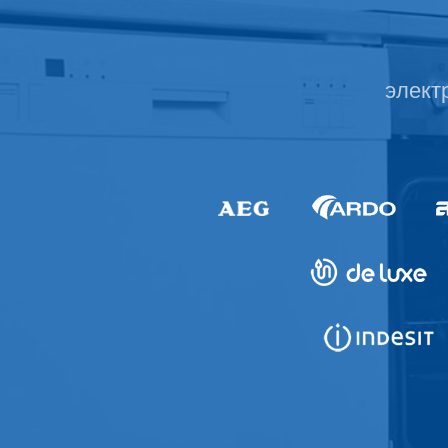
элект