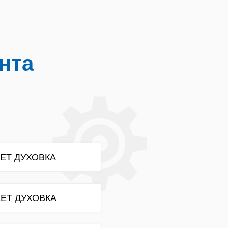
электрических плит Мурманск
амических плит на дому
нта
ЕТ ДУХОВКА
ЕТ ДУХОВКА