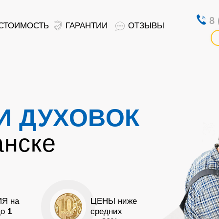
8 
СТОИМОСТЬ
ГАРАНТИИ
ОТЗЫВЫ
И ДУХОВОК
анске
Я на
ЦЕНЫ ниже
до
1
средних