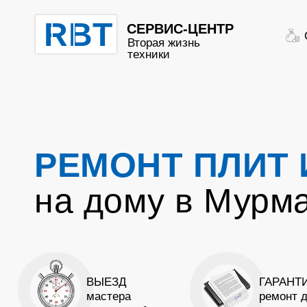
RBT
СЕРВИС-ЦЕНТР
Вторая жизнь
техники
РЕМОНТ ПЛИТ 
на дому в Мурм
ВЫЕЗД
ГАРАНТИ
мастера
ремонт 