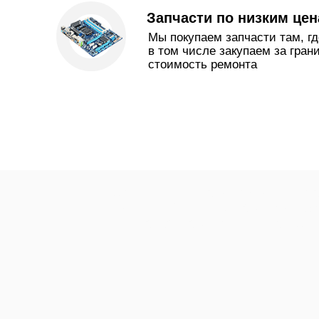
Запчасти по низким це
Мы покупаем запчасти там, гд
в том числе закупаем за гран
стоимость ремонта
ремонт плит на дому в Мурма
кухонной плиты на дому ре
шкафа на дому плита не г