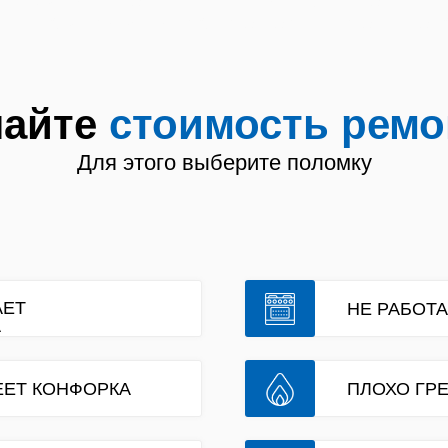
порядочно. ремонт плит Мурманск ремонт 
лит на дому в Мурманске ремонт стеклокер
найте
стоимость ремо
Для этого выберите поломку
АЕТ
НЕ РАБОТА
А
ЕЕТ КОНФОРКА
ПЛОХО ГРЕ