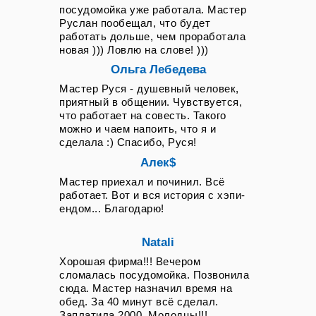
посудомойка уже работала. Мастер
Руслан пообещал, что будет
работать дольше, чем проработала
новая ))) Ловлю на слове! )))
Ольга Лебедева
Мастер Руся - душевный человек,
приятный в общении. Чувствуется,
что работает на совесть. Такого
можно и чаем напоить, что я и
сделала :) Спасибо, Руся!
Алек$
Мастер приехал и починил. Всё
работает. Вот и вся история с хэпи-
ендом... Благодарю!
Natali
Хорошая фирма!!! Вечером
сломалась посудомойка. Позвонила
сюда. Мастер назначил время на
обед. За 40 минут всё сделал.
Заплатила 2000. Молодцы!!!