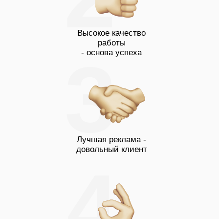
Ремонт посудомоечных машин Hansa
Высокое качество
работы
3
- основа успеха
Лучшая реклама -
довольный клиент
4