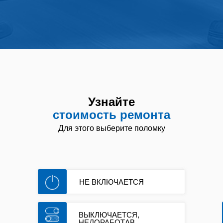
Узнайте
стоимость ремонта
Для этого выберите поломку
Услуга
Ремонт посудомоечных машин
Ремонт от 700р. Цены ниже
НЕ ВКЛЮЧАЕТСЯ
средних на 30%.
Выезд сразу. Починим сегодня
Ремонт посудомойки
Гарантия на ремонт посудомоечных
машин в Белгороде до 1 года
ВЫКЛЮЧАЕТСЯ,
Ремонт посудомоек
НЕДОРАБОТАВ