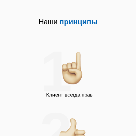
Наши
принципы
1
Марка
Ремонт посудомоечных машин Bosch
Ремонт посудомоечных машин Бош
Клиент всегда прав
Ремонт посудомоечных машин Midea
2
Ремонт посудомоечных машин Электролюкс