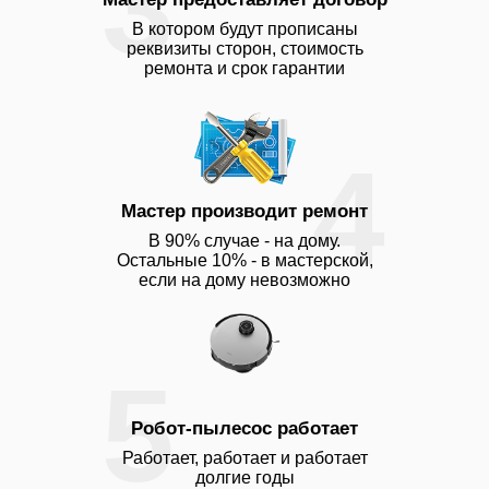
3
В котором будут прописаны
реквизиты сторон, стоимость
ремонта и срок гарантии
4
Мастер производит ремонт
В 90% случае - на дому.
Остальные 10% - в мастерской,
если на дому невозможно
5
Робот-пылесос работает
Работает, работает и работает
долгие годы