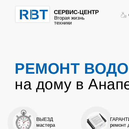
RBT
СЕРВИС-ЦЕНТР
Вторая жизнь
техники
РЕМОНТ ВОДО
на дому в Анап
ВЫЕЗД
ГАРАНТ
мастера
ремонт