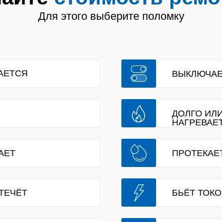
Для этого выберите поломку
АЕТСЯ
ВЫКЛЮЧА
ДОЛГО ИЛ
НАГРЕВАЕ
АЕТ
ПРОТЕКАЕ
 ТЕЧЁТ
БЬЁТ ТОК