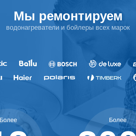
Мы ремонтируем
водонагреватели и бойлеры всех марок
х на 30%. Выезд сразу. Починим сегодня. Гара
 бойлеров в Апапе Ремонт водонагревателей 
отаем порядочно. Ремонт водонагревателей на 
р по ремонту водонагревателей в Апапе Отрем
Более
Более