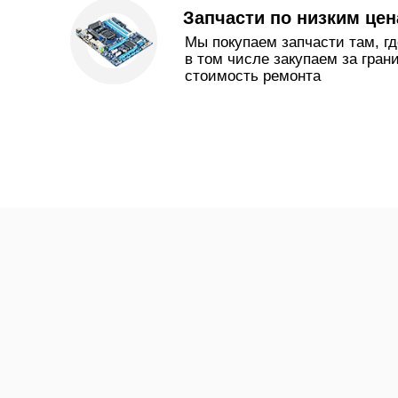
Запчасти по низким це
Мы покупаем запчасти там, гд
в том числе закупаем за гран
стоимость ремонта
Мастер по ремонту бойлеро
бойлеров Ремонт водонагр
водонагревателей Аристон
Ремонт бойлеров Электрол