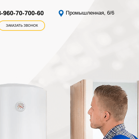
8-960-70-700-60
Промышленная, 6/6
ЗАКАЗАТЬ ЗВОНОК