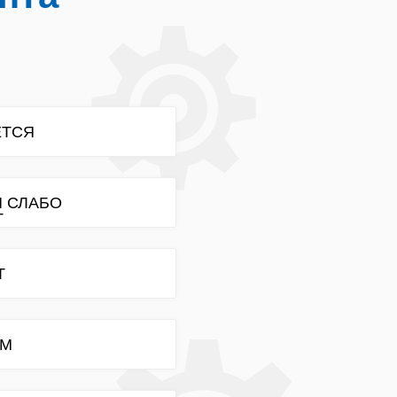
ЕТСЯ
И СЛАБО
Т
Т
ОМ