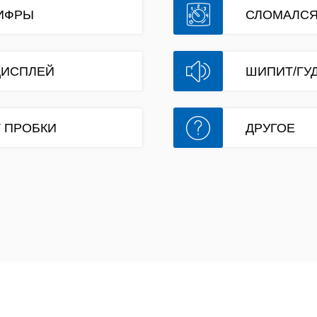
ИФРЫ
СЛОМАЛСЯ
ДИСПЛЕЙ
ШИПИТ/ГУ
 ПРОБКИ
ДРУГОЕ