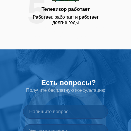
5
Телевизор работает
Работает, работает и работает
долгие годы
ремонт телевизоров Томсон ремонт телевизоров
BBK ремонт телевизоров ББК ремонт
телевизоров ВВК ремонт телевизоров Thoshiba
ремонт телевизоров Тошиба ремонт телевизоров
Telefunken ремонт телевизоров Телефункен
ремонт телевизоров Mystery ремонт телевизоров
Мистери ремонт телевизоров Haier
Есть вопросы?
Получите бесплатную консультацию