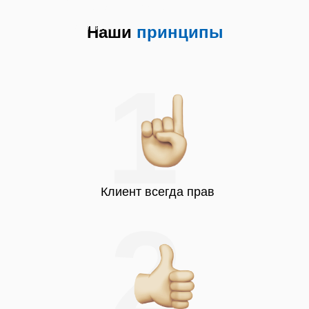
Белгороде на дому Мастер по ремонту
телевизоров Белгороде вызвать Звук есть
изображения нет
Наши
принципы
1
Клиент всегда прав
2