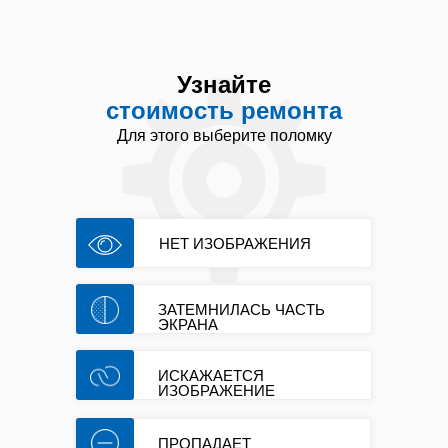
телевизор Белгород Починить ТВ Сервис по
ремонту телевизоров Белгороде Ремонт
телевизоров цена Телевизионный мастер
Ремонт телевизоров район Ремонт телевизора
адреса Телемастер вызвать Ремонт
телевизора не включается Ремонт телевизор
Узнайте
не показывает
стоимость ремонта
Для этого выберите поломку
НЕТ ИЗОБРАЖЕНИЯ
ЗАТЕМНИЛАСЬ ЧАСТЬ
ЭКРАНА
ИСКАЖАЕТСЯ
ИЗОБРАЖЕНИЕ
ПРОПАДАЕТ