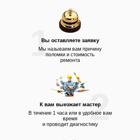
Юля
Очень довольны работой мастера.
Приехал через 15 минут после
вызова. Быстро устранил поломку
1
телевизора.
Вы оставляете заявку
Мы называем вам причину
поломки и стоимость
ремонта
2
К вам выезжает мастер
В течение 1 часа или в удобное вам
время
и проводит диагностику