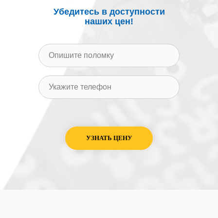
Убедитесь в доступности
наших цен!
УЗНАТЬ ЦЕНУ
Ремонт от 900р в день обращения. Выезд
сразу. Гарантия на ремонт телевизоров
Белгороде на дому до 1 года. Цены ниже
средних на 30%. Ремонт телевизоров