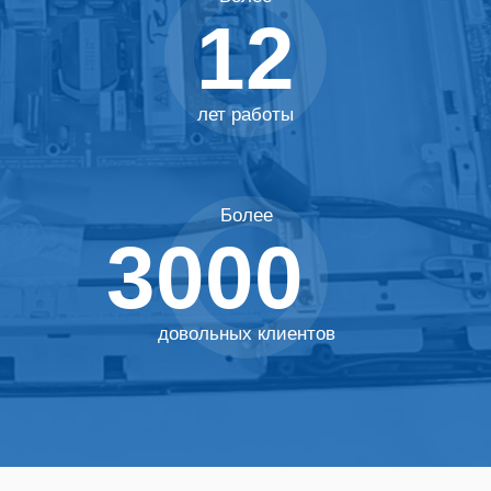
12
лет работы
Более
3000
Узнайте
стоимость
ремонта
довольных клиентов
Ремонт плазменных телевизоров Починить